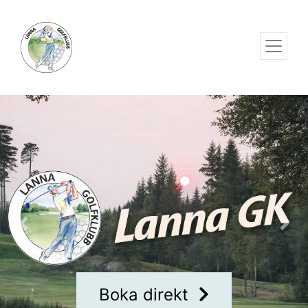
Previous
Nex
Boka direkt