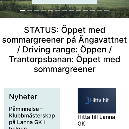
STATUS: Öppet med
sommargreener på Ängavattnet
/ Driving range: Öppen /
Trantorpsbanan: Öppet med
sommargreener
Nyheter
Påminnelse –
Klubbmästerskap
Hitta till Lanna
på Lanna GK i
GK
helgen