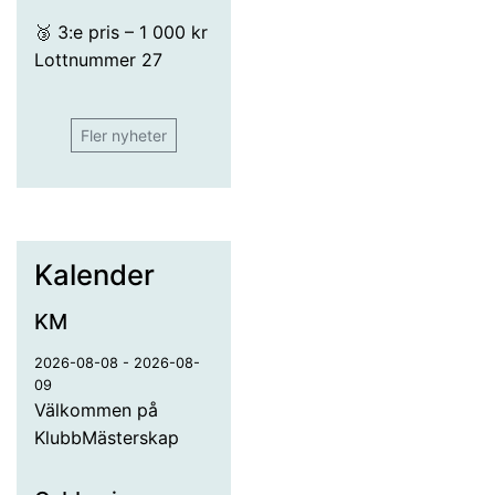
🥉 3:e pris – 1 000 kr
Lottnummer 27
Fler nyheter
Kalender
KM
2026-08-08 - 2026-08-
09
Välkommen på
KlubbMästerskap