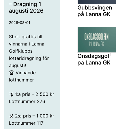
– Dragning 1
Gubbsvingen
augusti 2026
på Lanna GK
2026-08-01
Stort grattis till
vinnarna i Lanna
Golfklubbs
Onsdagsgolf
lotteridragning för
på Lanna GK
augusti!
🏆 Vinnande
lottnummer
🥇 1:a pris – 2 500 kr
Lottnummer 276
🥈 2:a pris – 1 000 kr
Lottnummer 117