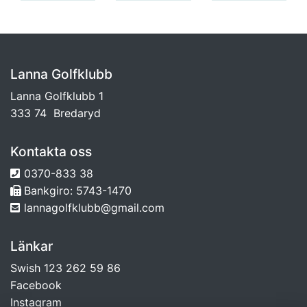
Lanna Golfklubb
Lanna Golfklubb 1
333 74 Bredaryd
Kontakta oss
0370-833 38
Bankgiro: 5743-1470
lannagolfklubb@gmail.com
Länkar
Swish 123 262 59 86
Facebook
Instagram