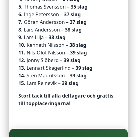
5.
Thomas Svensson –
35 slag
6.
Inge Petersson –
37 slag
7.
Göran Andersson –
37 slag
8.
Lars Andersson –
38 slag
9.
Lars Lilja –
38 slag
10.
Kenneth Nilsson –
38 slag
11.
Nils‑Olof Nilsson –
39 slag
12.
Jonny Sjöberg –
39 slag
13.
Lennart Skagerlind –
39 slag
14.
Sten Mauritsson –
39 slag
15.
Lars Reinevik –
39 slag
Stort tack till alla deltagare och grattis
till topplaceringarna!