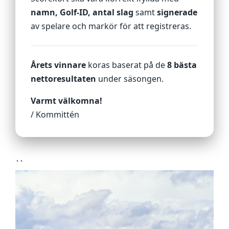
namn, Golf‑ID, antal slag
samt
signerade
av spelare och markör för att registreras.
Årets vinnare
koras baserat på de
8 bästa
nettoresultaten
under säsongen.
Varmt välkomna!
/ Kommittén
``