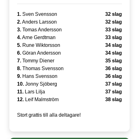
1.
Sven Svensson
32 slag
2.
Anders Larsson
32 slag
3.
Tomas Andersson
33 slag
4.
Arne Gerdtman
33 slag
5.
Rune Wiktorsson
34 slag
6.
Göran Andersson
34 slag
7.
Tommy Diener
35 slag
8.
Thomas Svensson
36 slag
9.
Hans Svensson
36 slag
10.
Jonny Sjöberg
37 slag
11.
Lars Lilja
37 slag
12.
Leif Malmström
38 slag
Stort grattis till alla deltagare!