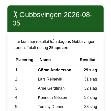
🏌️ Gubbsvingen 2026-08-
05
Här kommer resultat från dagens Gubbsvingen i
Lanna. Totalt deltog
25 spelare
.
Placering
Namn
Resultat
1
Göran Andersson
29 slag
2
Lars Reinevik
31 slag
3
Arne Gerdtman
32 slag
4
Kenneth Nilsson
32 slag
5
Tommy Diener
33 slag