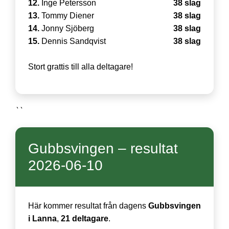
12.
Inge Petersson
38 slag
13.
Tommy Diener
38 slag
14.
Jonny Sjöberg
38 slag
15.
Dennis Sandqvist
38 slag
Stort grattis till alla deltagare!
``
Gubbsvingen – resultat
2026-06-10
Här kommer resultat från dagens
Gubbsvingen
i Lanna
,
21 deltagare
.