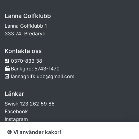
Lanna Golfklubb
Lanna Golfklubb 1
333 74 Bredaryd
Kontakta oss
0370-833 38
Bankgiro: 5743-1470
lannagolfklubb@gmail.com
Länkar
Swish 123 262 59 86
Facebook
Instagram
🍪 Vi använder kakor!