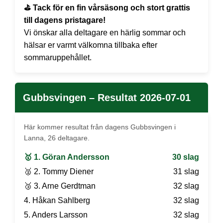
⛳ Tack för en fin vårsäsong och stort grattis
till dagens pristagare!
Vi önskar alla deltagare en härlig sommar och
hälsar er varmt välkomna tillbaka efter
sommaruppehållet.
Gubbsvingen – Resultat 2026-07-01
Här kommer resultat från dagens Gubbsvingen i
Lanna, 26 deltagare.
🥇 1. Göran Andersson
30 slag
🥈 2. Tommy Diener
31 slag
🥉 3. Arne Gerdtman
32 slag
4. Håkan Sahlberg
32 slag
5. Anders Larsson
32 slag