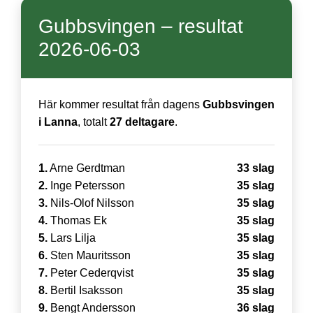
Gubbsvingen – resultat
2026-06-03
Här kommer resultat från dagens
Gubbsvingen
i Lanna
, totalt
27 deltagare
.
1.
Arne Gerdtman
33 slag
2.
Inge Petersson
35 slag
3.
Nils-Olof Nilsson
35 slag
4.
Thomas Ek
35 slag
5.
Lars Lilja
35 slag
6.
Sten Mauritsson
35 slag
7.
Peter Cederqvist
35 slag
8.
Bertil Isaksson
35 slag
9.
Bengt Andersson
36 slag