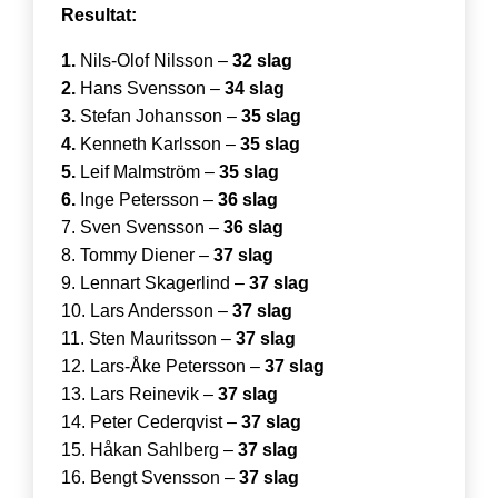
Resultat:
1.
Nils-Olof Nilsson –
32 slag
2.
Hans Svensson –
34 slag
3.
Stefan Johansson –
35 slag
4.
Kenneth Karlsson –
35 slag
5.
Leif Malmström –
35 slag
6.
Inge Petersson –
36 slag
7. Sven Svensson –
36 slag
8. Tommy Diener –
37 slag
9. Lennart Skagerlind –
37 slag
10. Lars Andersson –
37 slag
11. Sten Mauritsson –
37 slag
12. Lars-Åke Petersson –
37 slag
13. Lars Reinevik –
37 slag
14. Peter Cederqvist –
37 slag
15. Håkan Sahlberg –
37 slag
16. Bengt Svensson –
37 slag