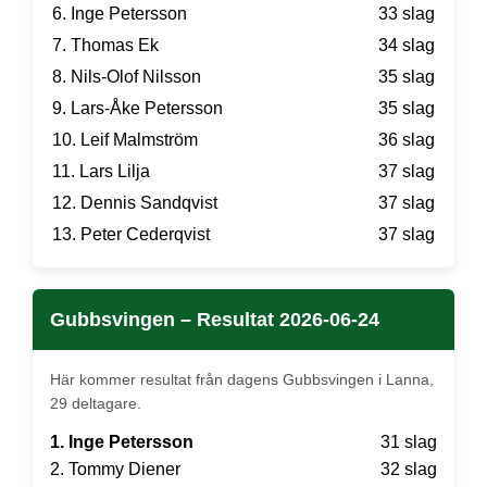
6. Inge Petersson
33 slag
7. Thomas Ek
34 slag
8. Nils-Olof Nilsson
35 slag
9. Lars-Åke Petersson
35 slag
10. Leif Malmström
36 slag
11. Lars Lilja
37 slag
12. Dennis Sandqvist
37 slag
13. Peter Cederqvist
37 slag
Gubbsvingen – Resultat 2026-06-24
Här kommer resultat från dagens Gubbsvingen i Lanna,
29 deltagare.
1. Inge Petersson
31 slag
2. Tommy Diener
32 slag