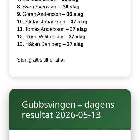
8.
Sven Svensson –
36 slag
9.
Göran Andersson –
36 slag
10.
Stefan Johansson –
37 slag
11.
Tomas Andersson –
37 slag
12.
Rune Wiktorsson –
37 slag
13.
Håkan Sahlberg –
37 slag
Stort grattis till er alla!
Gubbsvingen – dagens
resultat 2026-05-13