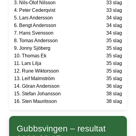
3. Nils-Olof Nilsson
33 slag
4. Peter Cederqvist
33 slag
5. Lars Andersson
34 slag
6. Bengt Andersson
34 slag
7. Hans Svensson
34 slag
8. Tomas Andersson
35 slag
9. Jonny Sjöberg
35 slag
10. Thomas Ek
35 slag
11. Lars Lilja
35 slag
12. Rune Wiktorsson
35 slag
13. Leif Malmström
35 slag
14. Göran Andersson
36 slag
15. Stefan Johansson
38 slag
16. Sten Mauritsson
38 slag
Gubbsvingen – resultat