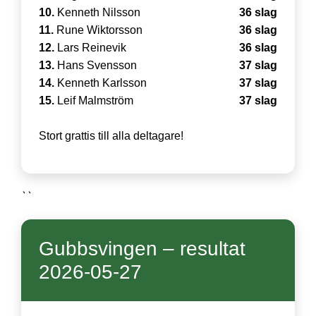
10.
Kenneth Nilsson
36 slag
11.
Rune Wiktorsson
36 slag
12.
Lars Reinevik
36 slag
13.
Hans Svensson
37 slag
14.
Kenneth Karlsson
37 slag
15.
Leif Malmström
37 slag
Stort grattis till alla deltagare!
``
Gubbsvingen – resultat
2026-05-27