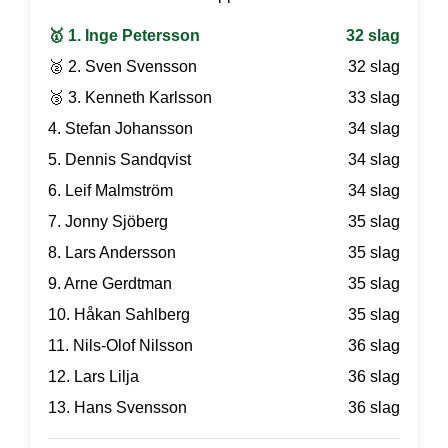
🥇 1. Inge Petersson
32 slag
🥈 2. Sven Svensson
32 slag
🥉 3. Kenneth Karlsson
33 slag
4. Stefan Johansson
34 slag
5. Dennis Sandqvist
34 slag
6. Leif Malmström
34 slag
7. Jonny Sjöberg
35 slag
8. Lars Andersson
35 slag
9. Arne Gerdtman
35 slag
10. Håkan Sahlberg
35 slag
11. Nils-Olof Nilsson
36 slag
12. Lars Lilja
36 slag
13. Hans Svensson
36 slag