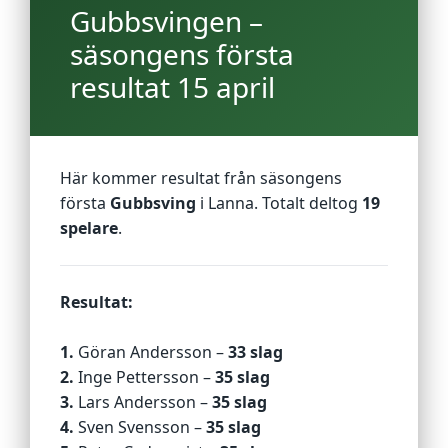
Gubbsvingen –
säsongens första
resultat 15 april
Här kommer resultat från säsongens
första
Gubbsving
i Lanna. Totalt deltog
19
spelare
.
Resultat:
1.
Göran Andersson –
33 slag
2.
Inge Pettersson –
35 slag
3.
Lars Andersson –
35 slag
4.
Sven Svensson –
35 slag