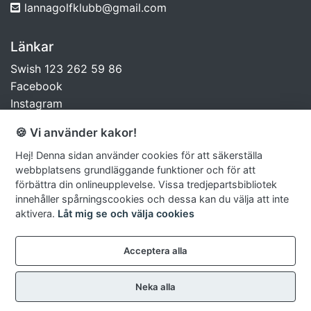
lannagolfklubb@gmail.com
Länkar
Swish 123 262 59 86
Facebook
Instagram
🍪 Vi använder kakor!
Hej! Denna sidan använder cookies för att säkerställa
webbplatsens grundläggande funktioner och för att
förbättra din onlineupplevelse. Vissa tredjepartsbibliotek
innehåller spårningscookies och dessa kan du välja att inte
aktivera.
Låt mig se och välja cookies
Acceptera alla
Neka alla
© Lanna Golf
Sidkarta
|